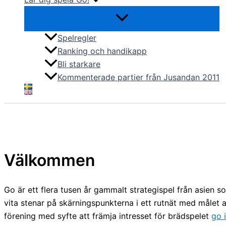
Spelregler
Ranking och handikapp
Bli starkare
Kommenterade partier från Jusandan 2011
Välkommen
Go är ett flera tusen år gammalt strategispel från asien s
vita stenar på skärningspunkterna i ett rutnät med målet 
förening med syfte att främja intresset för brädspelet
go 