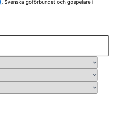
t
. Svenska goförbundet och gospelare i