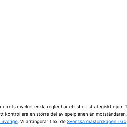
om trots mycket enkla regler har ett stort strategiskt djup. 
att kontrollera en större del av spelplanen än motståndaren
i Sverige
. Vi arrangerar t.ex. de
Svenska mästerskapen i Go