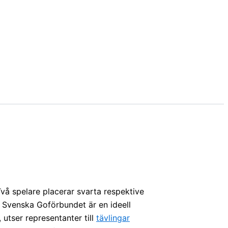
Två spelare placerar svarta respektive
. Svenska Goförbundet är en ideell
, utser representanter till
tävlingar